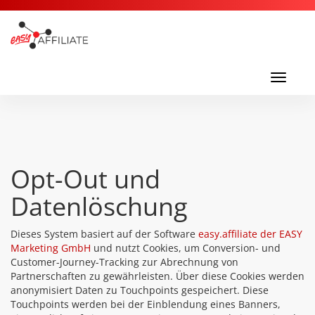
Toggl
navig
Toggle
navigati
Opt-Out und
Datenlöschung
Dieses System basiert auf der Software
easy.affiliate der EASY
Marketing GmbH
und nutzt Cookies, um Conversion- und
Customer-Journey-Tracking zur Abrechnung von
Partnerschaften zu gewährleisten. Über diese Cookies werden
anonymisiert Daten zu Touchpoints gespeichert. Diese
Touchpoints werden bei der Einblendung eines Banners,